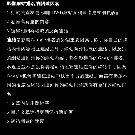
影響網站排名的關鍵因素
1.行動裝置友善 例如 RWD網站又稱自適應式網頁設計
2.發佈高質量的內容
3.獲得相關與權威的反向連結
連結
是影響Google排名的另個重要因素，除了你自己的網
站內部內容相互連結之外，網站向外拓展的連結，以及別
的網站連回到你的網站內容，都會影響你的Google
排名。
不過這並不是說你要盡可能地塞連結在你的網站中，因為
Google也會學習在連結中找出不良的連結。而當有趆多不
同的權威性網站回連到你的網站則會讓你有更
好的網站排
名。
4.文章內使用關鍵字
5.圖片文章進行更新保持新鮮度
6.網站開啟的速度