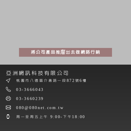
將公司產品推庿出去做網路行銷
亞洲網訊科技有限公司
桃園市八德區介壽路一段872號6樓
03-3666043
03-3660239
080@080net.com.tw
周一至周五上午 9:00-下午18:00