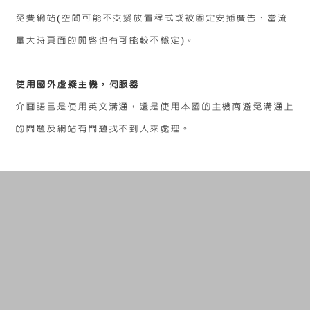
免費網站(空間可能不支援放置程式或被固定安插廣告，當流
量大時頁面的開啟也有可能較不穩定)。
使用國外虛擬主機，伺服器
介面語言是使用英文溝通，還是使用本國的主機商避免溝通上
的問題及網站有問題找不到人來處理。