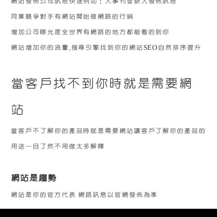
網站發佈公司訊息快速例如：人事刊登缺人發佈訊息
同業競爭對手有網站開始做網路的行銷
增加公司曝光度全世界有網路的地方都能看的到你
網站增加你的流量‚搜尋引擎找到你的網站SEO自然排序提升
當客戶找不到你時就是需要網
站
當客戶不了解你的產品時就是需要網站讓客戶了解你的產品的
用途一目了然不用做太多解釋
網站是趨勢
網站是你的官方代表
網路訊息以官網發佈為準