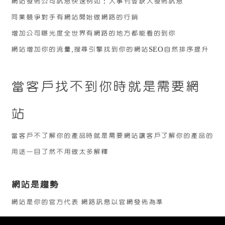
網站發佈公司訊息快速例如：人事刊登缺人發佈訊息
同業競爭對手有網站開始做網路的行銷
增加公司曝光度全世界有網路的地方都能看的到你
網站增加你的流量‚搜尋引擎找到你的網站SEO自然排序提升
當客戶找不到你時就是需要網
站
當客戶不了解你的產品時就是需要網站讓客戶了解你的產品的
用途一目了然不用做太多解釋
網站是趨勢
網站是你的官方代表
網路訊息以官網發佈為準