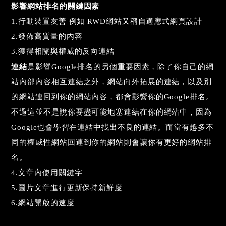
影響網站排名的關鍵因素
1.行動裝置友善 例如 RWD網站又稱自適應式網頁設計
2.發佈高質量的內容
3.獲得相關與權威的反向連結
連結
是影響Google排名的另個重要因素，除了你自己的網
站內部內容相互連結之外，網站向外拓展的連結，以及別
的網站連回到你的網站內容，都會影響你的Google
排名。
不過這並不是說你要盡可能地塞連結在你的網站中，因為
Google也會學習在連結中找出不良的連結。而當有趆多不
同的權威性網站回連到你的網站則會讓你有更
好的網站排
名。
4.文章內使用關鍵字
5.圖片文章進行更新保持新鮮度
6.網站開啟的速度