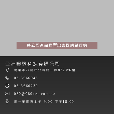
將公司產品推庿出去做網路行銷
亞洲網訊科技有限公司
桃園市八德區介壽路一段872號6樓
03-3666043
03-3660239
080@080net.com.tw
周一至周五上午 9:00-下午18:00