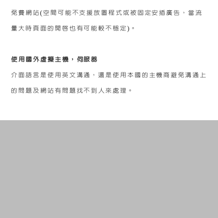
免費網站(空間可能不支援放置程式或被固定安插廣告，當流
量大時頁面的開啟也有可能較不穩定)。
使用國外虛擬主機，伺服器
介面語言是使用英文溝通，還是使用本國的主機商避免溝通上
的問題及網站有問題找不到人來處理。