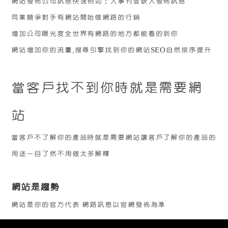
網站發佈公司訊息快速例如：人事刊登缺人發佈訊息
同業競爭對手有網站開始做網路的行銷
增加公司曝光度全世界有網路的地方都能看的到你
網站增加你的流量‚搜尋引擎找到你的網站SEO自然排序提升
當客戶找不到你時就是需要網
站
當客戶不了解你的產品時就是需要網站讓客戶了解你的產品的
用途一目了然不用做太多解釋
網站是趨勢
網站是你的官方代表
網路訊息以官網發佈為準