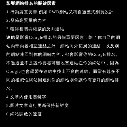
影響網站排名的關鍵因素
1.行動裝置友善 例如 RWD網站又稱自適應式網頁設計
2.發佈高質量的內容
3.獲得相關與權威的反向連結
連結
是影響Google排名的另個重要因素，除了你自己的網
站內部內容相互連結之外，網站向外拓展的連結，以及別
的網站連回到你的網站內容，都會影響你的Google
排名。
不過這並不是說你要盡可能地塞連結在你的網站中，因為
Google也會學習在連結中找出不良的連結。而當有趆多不
同的權威性網站回連到你的網站則會讓你有更
好的網站排
名。
4.文章內使用關鍵字
5.圖片文章進行更新保持新鮮度
6.網站開啟的速度