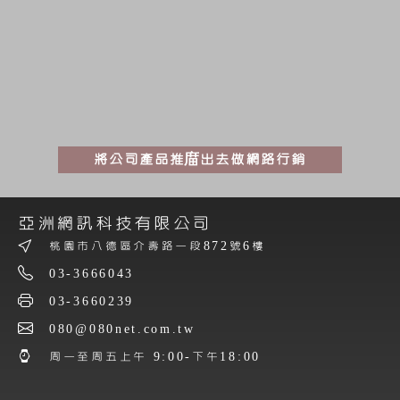
將公司產品推庿出去做網路行銷
亞洲網訊科技有限公司
桃園市八德區介壽路一段872號6樓
03-3666043
03-3660239
080@080net.com.tw
周一至周五上午 9:00-下午18:00