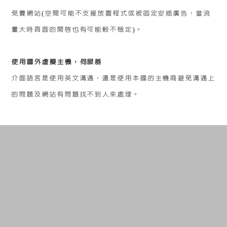
免費網站(空間可能不支援放置程式或被固定安插廣告，當流
量大時頁面的開啟也有可能較不穩定)。
使用國外虛擬主機，伺服器
介面語言是使用英文溝通，還是使用本國的主機商避免溝通上
的問題及網站有問題找不到人來處理。